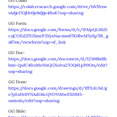
GG Colab: 
https://colab.research.google.com/drive/1sVJfvxw
vAdje17GjHv0jo9djije4ftoK?usp=sharing
GG Form: 
https://docs.google.com/forms/d/e/1FAIpQLSfzD
czjCOEd2l7GXmeP3XyxNacmm07K1RwM5yXp7IB_g
sR7sw/viewform?usp=sf_link
GG Doc: 
https://docs.google.com/document/d/12306bdlh
bmi-2pdC4fezMeHAQGXoJva27OQ6LpP0Gts/edit?
usp=sharing
GG Draw: 
https://docs.google.com/drawings/d/1fFXAUIsUg
e7pEsHv0YNAdG6cQVOYtMwEXHM5-
umtvdo/edit?usp=sharing
GG Slide: 