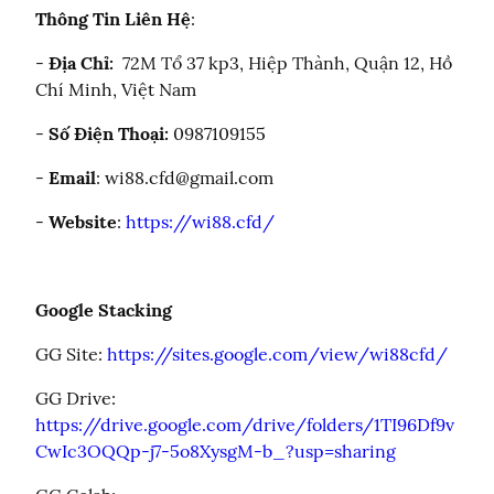
Thông Tin Liên Hệ
: 
-
 Địa Chỉ:
  72M Tổ 37 kp3, Hiệp Thành, Quận 12, Hồ 
Chí Minh, Việt Nam 
-
 Số Điện Thoại:
 0987109155 
- 
Email
: wi88.cfd@gmail.com 
- 
Website
: 
https://wi88.cfd/
Google Stacking
GG Site: 
https://sites.google.com/view/wi88cfd/
GG Drive: 
https://drive.google.com/drive/folders/1TI96Df9v
CwIc3OQQp-j7-5o8XysgM-b_?usp=sharing