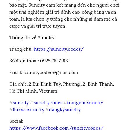
bảo mật. Suncity cam kết mang đến cho người chơi 
một trải nghiệm giải trí đỉnh cao, công bằng và an 
toàn, là lựa chọn lý tưởng cho những ai đam mê cá 
cược và giải trí trực tuyến.
Thông tin về Suncity
Trang chủ: 
https://suncity.codes/
Số điện thoại: 0925.76.3388
Email: suncitycodes@gmail.com
Địa chỉ: 12 Bùi Đình Tuý, Phường 12, Bình Thạnh, 
Hồ Chí Minh, Vietnam
suncity
suncitycodes
trangchusuncity
#
#
#
linkvaosuncity
dangkysuncity
#
#
https://www.facebook.com/suncitycodes/