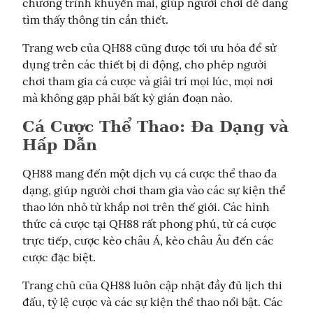
chương trình khuyến mãi, giúp người chơi dễ dàng 
tìm thấy thông tin cần thiết.
Trang web của QH88 cũng được tối ưu hóa để sử 
dụng trên các thiết bị di động, cho phép người 
chơi tham gia cá cược và giải trí mọi lúc, mọi nơi 
mà không gặp phải bất kỳ gián đoạn nào.
Cá Cược Thể Thao: Đa Dạng và
Hấp Dẫn
QH88 mang đến một dịch vụ cá cược thể thao đa 
dạng, giúp người chơi tham gia vào các sự kiện thể 
thao lớn nhỏ từ khắp nơi trên thế giới. Các hình 
thức cá cược tại QH88 rất phong phú, từ cá cược 
trực tiếp, cược kèo châu Á, kèo châu Âu đến các 
cược đặc biệt.
Trang chủ của QH88 luôn cập nhật đầy đủ lịch thi 
đấu, tỷ lệ cược và các sự kiện thể thao nổi bật. Các 