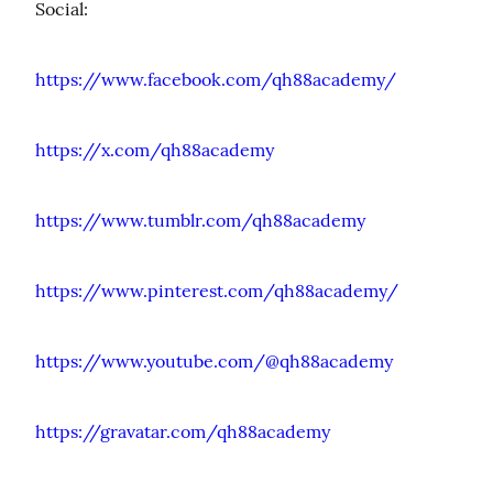
Social:
https://www.facebook.com/qh88academy/
https://x.com/qh88academy
https://www.tumblr.com/qh88academy
https://www.pinterest.com/qh88academy/
https://www.youtube.com/@qh88academy
https://gravatar.com/qh88academy