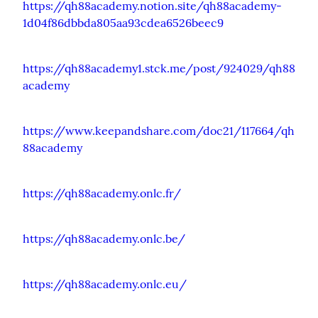
https://qh88academy.notion.site/qh88academy-
1d04f86dbbda805aa93cdea6526beec9
https://qh88academy1.stck.me/post/924029/qh88
academy
https://www.keepandshare.com/doc21/117664/qh
88academy
https://qh88academy.onlc.fr/
https://qh88academy.onlc.be/
https://qh88academy.onlc.eu/