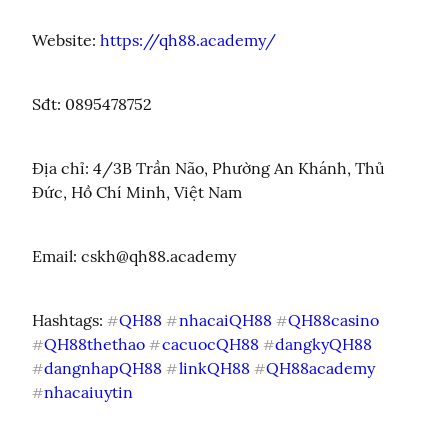
Website: 
https://qh88.academy/
Sđt: 0895478752
Địa chỉ: 4/3B Trần Não, Phường An Khánh, Thủ 
Đức, Hồ Chí Minh, Việt Nam
Email: cskh@qh88.academy
Hashtags: 
QH88
nhacaiQH88
QH88casino
#
#
#
QH88thethao
cacuocQH88
dangkyQH88
#
#
#
dangnhapQH88
linkQH88
QH88academy
#
#
#
nhacaiuytin
#