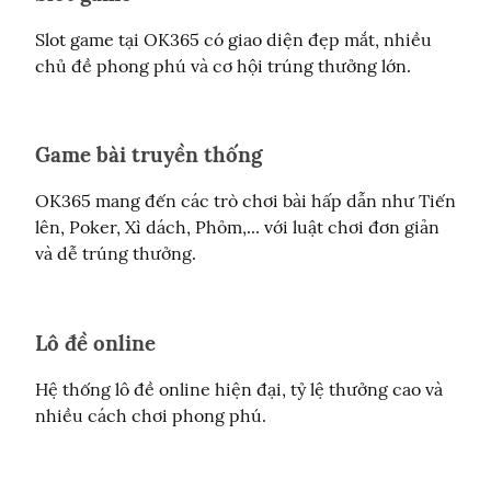
Slot game tại OK365 có giao diện đẹp mắt, nhiều 
chủ đề phong phú và cơ hội trúng thưởng lớn.
Game bài truyền thống
OK365 mang đến các trò chơi bài hấp dẫn như Tiến 
lên, Poker, Xì dách, Phỏm,... với luật chơi đơn giản 
và dễ trúng thưởng.
Lô đề online
Hệ thống lô đề online hiện đại, tỷ lệ thưởng cao và 
nhiều cách chơi phong phú.