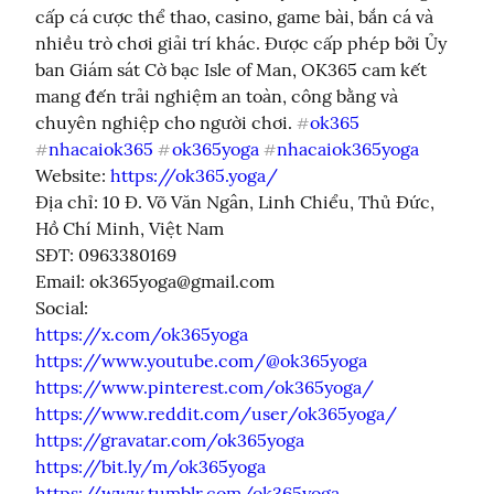
cấp cá cược thể thao, casino, game bài, bắn cá và 
nhiều trò chơi giải trí khác. Được cấp phép bởi Ủy 
ban Giám sát Cờ bạc Isle of Man, OK365 cam kết 
mang đến trải nghiệm an toàn, công bằng và 
chuyên nghiệp cho người chơi. 
ok365
#
nhacaiok365
ok365yoga
nhacaiok365yoga
#
#
#
Website: 
https://ok365.yoga/
Địa chỉ: 10 Đ. Võ Văn Ngân, Linh Chiểu, Thủ Đức, 
Hồ Chí Minh, Việt Nam

SĐT: 0963380169

Email: ok365yoga@gmail.com

https://x.com/ok365yoga
https://www.youtube.com/@ok365yoga
https://www.pinterest.com/ok365yoga/
https://www.reddit.com/user/ok365yoga/
https://gravatar.com/ok365yoga
https://bit.ly/m/ok365yoga
https://www.tumblr.com/ok365yoga