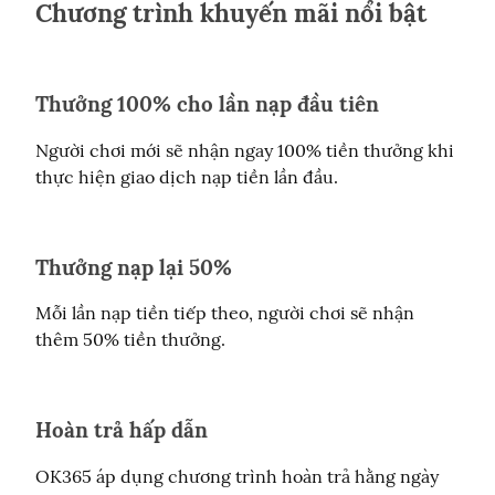
Chương trình khuyến mãi nổi bật
Thưởng 100% cho lần nạp đầu tiên
Người chơi mới sẽ nhận ngay 100% tiền thưởng khi 
thực hiện giao dịch nạp tiền lần đầu.
Thưởng nạp lại 50%
Mỗi lần nạp tiền tiếp theo, người chơi sẽ nhận 
thêm 50% tiền thưởng.
Hoàn trả hấp dẫn
OK365 áp dụng chương trình hoàn trả hằng ngày 