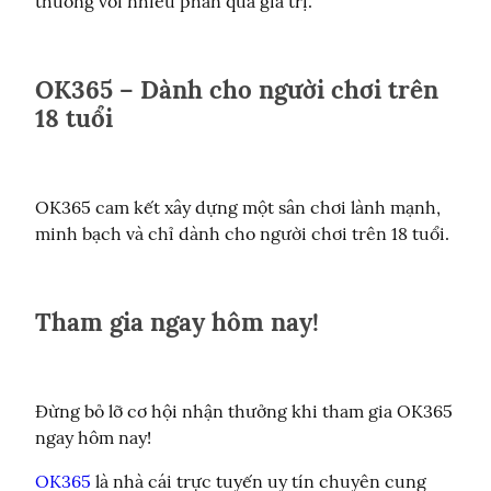
thưởng với nhiều phần quà giá trị.
OK365 – Dành cho người chơi trên
18 tuổi
OK365 cam kết xây dựng một sân chơi lành mạnh, 
minh bạch và chỉ dành cho người chơi trên 18 tuổi.
Tham gia ngay hôm nay!
Đừng bỏ lỡ cơ hội nhận thưởng khi tham gia OK365 
ngay hôm nay!
OK365
 là nhà cái trực tuyến uy tín chuyên cung 