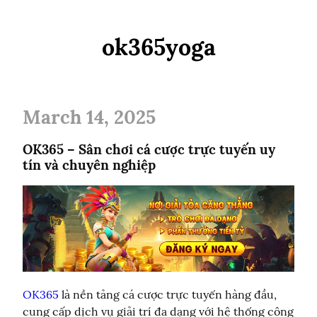
ok365yoga
March 14, 2025
OK365 – Sân chơi cá cược trực tuyến uy
tín và chuyên nghiệp
OK365
 là nền tảng cá cược trực tuyến hàng đầu, 
cung cấp dịch vụ giải trí đa dạng với hệ thống công 