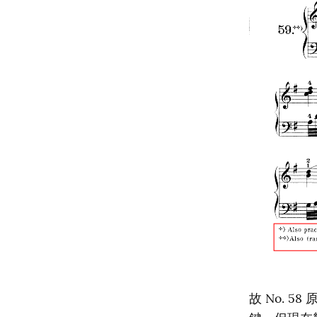
故 No. 