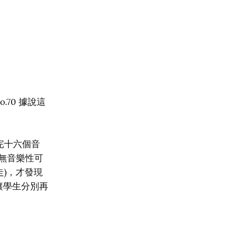
.70 據說這
完十六個音
在無音樂性可
走)，才發現
讓學生分別再