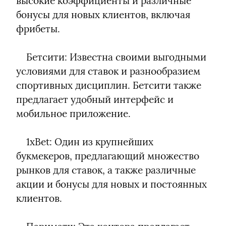
высокие коэффициенты и различные 
бонусы для новых клиентов, включая 
фрибеты.
    Бетсити: Известна своими выгодными 
условиями для ставок и разнообразием 
спортивных дисциплин. Бетсити также 
предлагает удобный интерфейс и 
мобильное приложение.
    1xBet: Один из крупнейших 
букмекеров, предлагающий множество 
рынков для ставок, а также различные 
акции и бонусы для новых и постоянных 
клиентов.