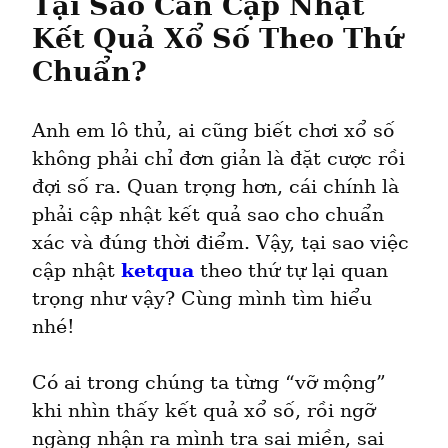
Tại Sao Cần Cập Nhật 
Kết Quả Xổ Số Theo Thứ 
Chuẩn?
Anh em lô thủ, ai cũng biết chơi xổ số 
không phải chỉ đơn giản là đặt cược rồi 
đợi số ra. Quan trọng hơn, cái chính là 
phải cập nhật kết quả sao cho chuẩn 
xác và đúng thời điểm. Vậy, tại sao việc 
cập nhật 
ketqua
 theo thứ tự lại quan 
trọng như vậy? Cùng mình tìm hiểu 
nhé!
Có ai trong chúng ta từng “vỡ mộng” 
khi nhìn thấy kết quả xổ số, rồi ngỡ 
ngàng nhận ra mình tra sai miền, sai 