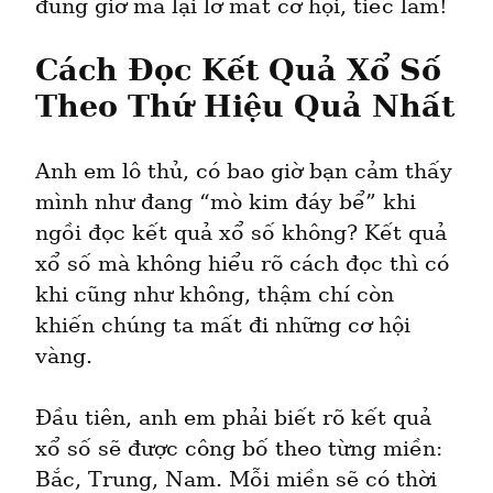
đúng giờ mà lại lỡ mất cơ hội, tiếc lắm!
Cách Đọc Kết Quả Xổ Số 
Theo Thứ Hiệu Quả Nhất
Anh em lô thủ, có bao giờ bạn cảm thấy 
mình như đang “mò kim đáy bể” khi 
ngồi đọc kết quả xổ số không? Kết quả 
xổ số mà không hiểu rõ cách đọc thì có 
khi cũng như không, thậm chí còn 
khiến chúng ta mất đi những cơ hội 
vàng.
Đầu tiên, anh em phải biết rõ kết quả 
xổ số sẽ được công bố theo từng miền: 
Bắc, Trung, Nam. Mỗi miền sẽ có thời 