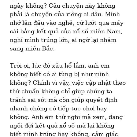
ngày không? Câu chuyện này không 
phải là chuyện của riêng ai đâu. Mình 
nhớ lần đầu vào nghề, cứ lướt qua mấy 
cái bảng kết quả của xổ số miền Nam, 
nghĩ mình trúng lớn, ai ngờ lại nhầm 
sang miền Bắc.
Trời ơi, lúc đó xấu hổ lắm, anh em 
không biết có ai từng bị như mình 
không? Chính vì vậy, việc cập nhật theo 
thứ chuẩn không chỉ giúp chúng ta 
tránh sai sót mà còn giúp quyết định 
nhanh chóng có tiếp tục chơi hay 
không. Anh em thử nghĩ mà xem, đang 
ngồi đợi kết quả xổ số mà lại không 
biết mình trúng hay không, cảm giác 