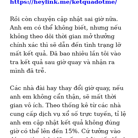
https://heylink.me/ketquadotme/
Rồi còn chuyện cập nhật sai giờ nữa. 
Anh em có thể không biết, nhưng nếu 
không theo dõi thời gian mở thưởng 
chính xác thì sẽ dẫn đến tình trạng lỡ 
mất kết quả. Đã bao nhiêu lần tôi vào 
tra kết quả sau giờ quay và nhận ra 
mình đã trễ.
Các nhà đài hay thay đổi giờ quay, nếu 
anh em không cẩn thận, sẽ mất thời 
gian vô ích. Theo thống kê từ các nhà 
cung cấp dịch vụ xổ số trực tuyến, tỉ lệ 
anh em cập nhật kết quả không đúng 
giờ có thể lên đến 15%. Cứ tưởng vào 