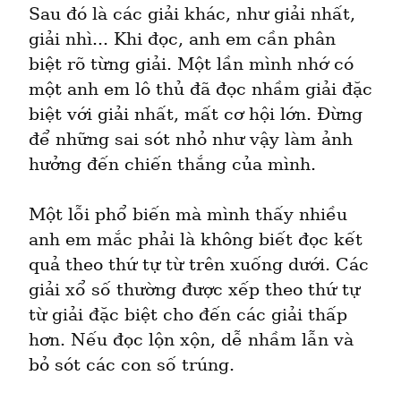
Sau đó là các giải khác, như giải nhất, 
giải nhì... Khi đọc, anh em cần phân 
biệt rõ từng giải. Một lần mình nhớ có 
một anh em lô thủ đã đọc nhầm giải đặc 
biệt với giải nhất, mất cơ hội lớn. Đừng 
để những sai sót nhỏ như vậy làm ảnh 
hưởng đến chiến thắng của mình.
Một lỗi phổ biến mà mình thấy nhiều 
anh em mắc phải là không biết đọc kết 
quả theo thứ tự từ trên xuống dưới. Các 
giải xổ số thường được xếp theo thứ tự 
từ giải đặc biệt cho đến các giải thấp 
hơn. Nếu đọc lộn xộn, dễ nhầm lẫn và 
bỏ sót các con số trúng.