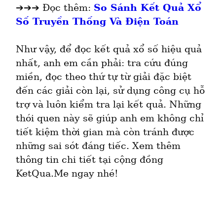
➔➔➔ Đọc thêm: 
So Sánh Kết Quả Xổ 
Số Truyền Thống Và Điện Toán
Như vậy, để đọc kết quả xổ số hiệu quả 
nhất, anh em cần phải: tra cứu đúng 
miền, đọc theo thứ tự từ giải đặc biệt 
đến các giải còn lại, sử dụng công cụ hỗ 
trợ và luôn kiểm tra lại kết quả. Những 
thói quen này sẽ giúp anh em không chỉ 
tiết kiệm thời gian mà còn tránh được 
những sai sót đáng tiếc. Xem thêm 
thông tin chi tiết tại cộng đồng 
KetQua.Me ngay nhé!