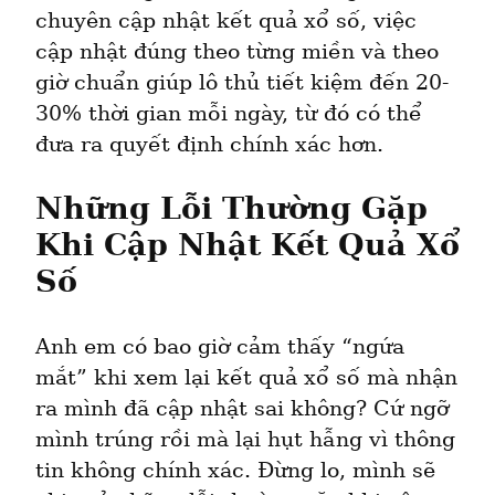
chuyên cập nhật kết quả xổ số, việc 
cập nhật đúng theo từng miền và theo 
giờ chuẩn giúp lô thủ tiết kiệm đến 20-
30% thời gian mỗi ngày, từ đó có thể 
đưa ra quyết định chính xác hơn.
Những Lỗi Thường Gặp 
Khi Cập Nhật Kết Quả Xổ 
Số
Anh em có bao giờ cảm thấy “ngứa 
mắt” khi xem lại kết quả xổ số mà nhận 
ra mình đã cập nhật sai không? Cứ ngỡ 
mình trúng rồi mà lại hụt hẫng vì thông 
tin không chính xác. Đừng lo, mình sẽ 