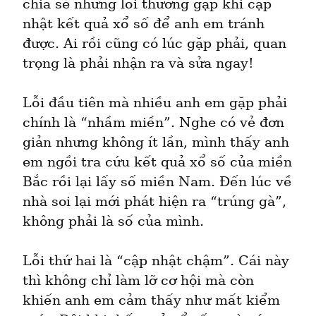
chia sẻ những lỗi thường gặp khi cập 
nhật kết quả xổ số để anh em tránh 
được. Ai rồi cũng có lúc gặp phải, quan 
trọng là phải nhận ra và sửa ngay!
Lỗi đầu tiên mà nhiều anh em gặp phải 
chính là “nhầm miền”. Nghe có vẻ đơn 
giản nhưng không ít lần, mình thấy anh 
em ngồi tra cứu kết quả xổ số của miền 
Bắc rồi lại lấy số miền Nam. Đến lúc về 
nhà soi lại mới phát hiện ra “trúng gà”, 
không phải là số của mình.
Lỗi thứ hai là “cập nhật chậm”. Cái này 
thì không chỉ làm lỡ cơ hội mà còn 
khiến anh em cảm thấy như mất kiểm 