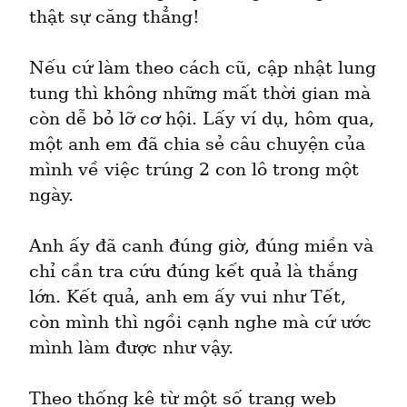
thật sự căng thẳng!
Nếu cứ làm theo cách cũ, cập nhật lung 
tung thì không những mất thời gian mà 
còn dễ bỏ lỡ cơ hội. Lấy ví dụ, hôm qua, 
một anh em đã chia sẻ câu chuyện của 
mình về việc trúng 2 con lô trong một 
ngày.
Anh ấy đã canh đúng giờ, đúng miền và 
chỉ cần tra cứu đúng kết quả là thắng 
lớn. Kết quả, anh em ấy vui như Tết, 
còn mình thì ngồi cạnh nghe mà cứ ước 
mình làm được như vậy.
Theo thống kê từ một số trang web 