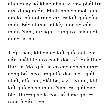
gian quay số khác nhau, vì vậy phải tra 
cứu đúng miền. Mình nhớ có một anh 
em lô thủ nói rằng cứ tra kết quả của 
miền Bắc nhưng lại lấy luôn số của 
miền Nam, cứ nghĩ trúng rồi mà cuối 
cùng lại hụt.
Tiếp theo, khi đã có kết quả, anh em 
cần phải hiểu rõ cách đọc kết quả theo 
thứ tự. Mỗi giải sẽ có các con số được 
công bố theo từng giải đặc biệt, giải 
nhất, giải nhì, giải ba, v.v… Ví dụ, khi 
kết quả xổ số miền Nam ra, giải đặc 
biệt thường sẽ là con số được ghi rõ 
ràng ở đầu tiên.