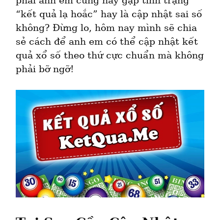
phải anh em cũng hay gặp tình trạng 
“kết quả lạ hoắc” hay là cập nhật sai số 
không? Đừng lo, hôm nay mình sẽ chia 
sẻ cách để anh em có thể cập nhật kết 
quả xổ số theo thứ cực chuẩn mà không 
phải bỡ ngỡ!