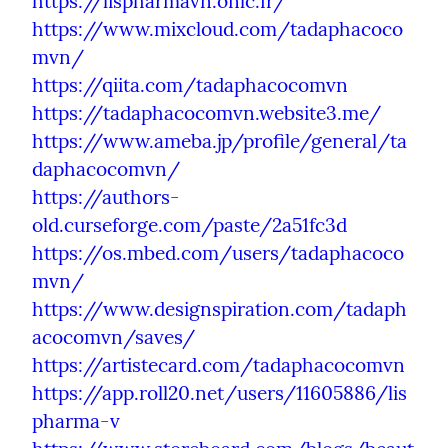
https://lispharmavn.onlc.fr/
https://www.mixcloud.com/tadaphacoco
mvn/
https://qiita.com/tadaphacocomvn
https://tadaphacocomvn.website3.me/
https://www.ameba.jp/profile/general/ta
daphacocomvn/
https://authors-
old.curseforge.com/paste/2a51fc3d
https://os.mbed.com/users/tadaphacoco
mvn/
https://www.designspiration.com/tadaph
acocomvn/saves/
https://artistecard.com/tadaphacocomvn
https://app.roll20.net/users/11605886/lis
pharma-v