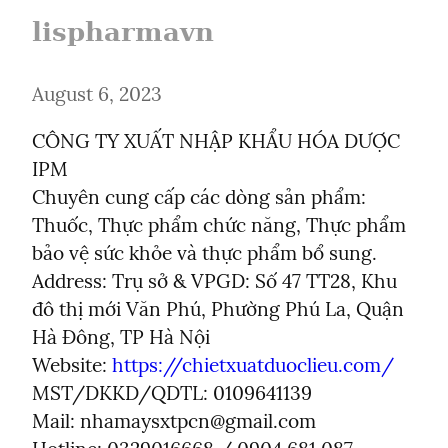
lispharmavn
August 6, 2023
CÔNG TY XUẤT NHẬP KHẨU HÓA DƯỢC 
IPM

Chuyên cung cấp các dòng sản phẩm: 
Thuốc, Thực phẩm chức năng, Thực phẩm 
bảo vệ sức khỏe và thực phẩm bổ sung.

Address: Trụ sở & VPGD: Số 47 TT28, Khu 
đô thị mới Văn Phú, Phường Phú La, Quận 
Hà Đông, TP Hà Nội

Website: 
https://chietxuatduoclieu.com/
MST/DKKD/QDTL: 0109641139

Mail: nhamaysxtpcn@gmail.com
