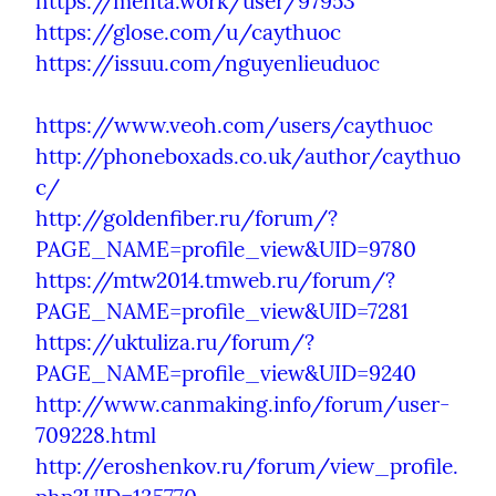
https://menta.work/user/97953
https://glose.com/u/caythuoc
https://issuu.com/nguyenlieuduoc
https://www.veoh.com/users/caythuoc
http://phoneboxads.co.uk/author/caythuo
c/
http://goldenfiber.ru/forum/?
PAGE_NAME=profile_view&UID=9780
https://mtw2014.tmweb.ru/forum/?
PAGE_NAME=profile_view&UID=7281
https://uktuliza.ru/forum/?
PAGE_NAME=profile_view&UID=9240
http://www.canmaking.info/forum/user-
709228.html
http://eroshenkov.ru/forum/view_profile.