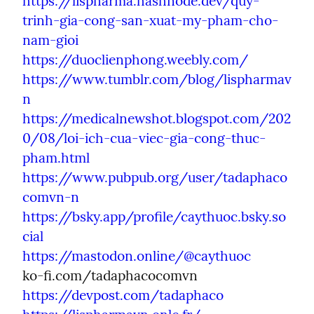
https://lispharma.hashnode.dev/quy-
trinh-gia-cong-san-xuat-my-pham-cho-
nam-gioi
https://duoclienphong.weebly.com/
https://www.tumblr.com/blog/lispharmav
n
https://medicalnewshot.blogspot.com/202
0/08/loi-ich-cua-viec-gia-cong-thuc-
pham.html
https://www.pubpub.org/user/tadaphaco
comvn-n
https://bsky.app/profile/caythuoc.bsky.so
cial
https://mastodon.online/@caythuoc
https://devpost.com/tadaphaco