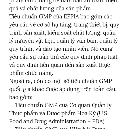
phẩm chức năng để đảm bảo an toàn, hiệu 
quả và chất lượng của sản phẩm.

Tiêu chuẩn GMP của EFPIA bao gồm các 
yêu cầu về cơ sở hạ tầng, trang thiết bị, quy 
trình sản xuất, kiểm soát chất lượng, quản 
lý nguyên vật liệu, quản lý văn bản, quản lý 
quy trình, và đào tạo nhân viên. Nó cũng 
yêu cầu sự tuân thủ các quy định pháp luật 
và quy định liên quan đến sản xuất thực 
phẩm chức năng.

Ngoài ra, còn có một số tiêu chuẩn GMP 
quốc gia khác được áp dụng trên toàn cầu, 
bao gồm:

    Tiêu chuẩn GMP của Cơ quan Quản lý 
Thực phẩm và Dược phẩm Hoa Kỳ (U.S. 
Food and Drug Administration – FDA).
