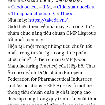
Caoduoclieu
, 
IPM
, 
Chietxuatduoclieu
, 
#
#
#
Thucphamchucnang
, 
Thuoc
 .

#
#
Nhà máy: 
https://takeda.vn/
Giới thiệu thêm về nhà máy gia công thực 
phẩm chức năng tiêu chuẩn GMP Lisgroup 
tốt nhất hiện nay:

Hiện tại, một trong những tiêu chuẩn tốt 
nhất trong tư vấn “gia công thực phẩm 
chức năng”  là Tiêu chuẩn GMP (Good 
Manufacturing Practice) của Hiệp hội Châu 
Âu cho ngành Dược phẩm (European 
Federation for Pharmaceutical Industries 
and Associations – EFPIA). Đây là một hệ 
thống tiêu chuẩn quản lý chất lượng cao 
được áp dụng trong quy trình sản xuất thực 