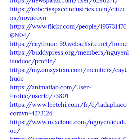
https://newspicks.com/user/9290271/
https://robertsspaceindustries.com/citize
ns/novacovn
https://www.flickr.com/people/195731476
@N04/
https://caythuoc-59.webselfsite.net/home
https://buddypress.org/members/nguyenl
ieuduoc/profile/
https://my.omsystem.com/members/cayt
huoc
https://animatlab.com/User-
Profile/userId/73801
https://www.leetchi.com/fr/c/tadaphaco
comvn-4273124
https://www.mixcloud.com/nguyenlieudu
oc/