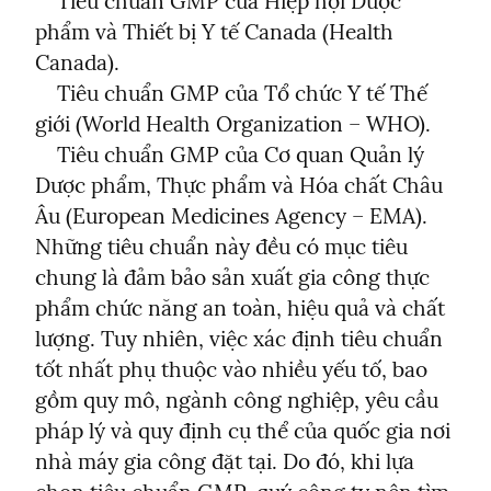
    Tiêu chuẩn GMP của Hiệp hội Dược 
phẩm và Thiết bị Y tế Canada (Health 
Canada).

    Tiêu chuẩn GMP của Tổ chức Y tế Thế 
giới (World Health Organization – WHO).

    Tiêu chuẩn GMP của Cơ quan Quản lý 
Dược phẩm, Thực phẩm và Hóa chất Châu 
Âu (European Medicines Agency – EMA).

Những tiêu chuẩn này đều có mục tiêu 
chung là đảm bảo sản xuất gia công thực 
phẩm chức năng an toàn, hiệu quả và chất 
lượng. Tuy nhiên, việc xác định tiêu chuẩn 
tốt nhất phụ thuộc vào nhiều yếu tố, bao 
gồm quy mô, ngành công nghiệp, yêu cầu 
pháp lý và quy định cụ thể của quốc gia nơi 
nhà máy gia công đặt tại. Do đó, khi lựa 