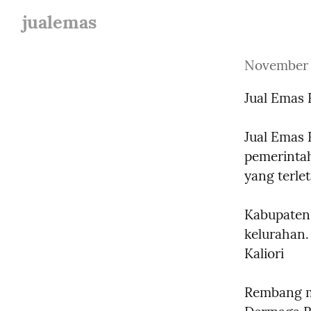
jualemas
November 
Jual Emas
Jual Emas 
pemerinta
yang terle
Kabupaten 
kelurahan.
Kaliori
Rembang me