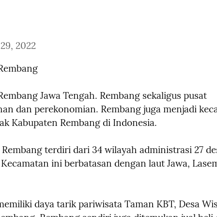
29, 2022
 Rembang
Rembang Jawa Tengah. Rembang sekaligus pusat 
han dan perekonomian. Rembang juga menjadi kec
tak Kabupaten Rembang di Indonesia.
Rembang terdiri dari 34 wilayah administrasi 27 des
 Kecamatan ini berbatasan dengan laut Jawa, Lasem,
miliki daya tarik pariwisata Taman KBT, Desa Wisa