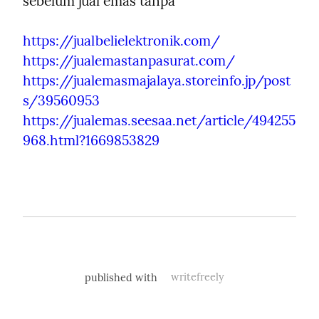
sebelum jual emas tanpa
https://jualbelielektronik.com/
https://jualemastanpasurat.com/
https://jualemasmajalaya.storeinfo.jp/post
s/39560953
https://jualemas.seesaa.net/article/494255
968.html?1669853829
published with
writefreely