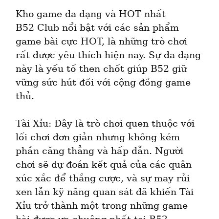
Kho game đa dạng và HOT nhất

B52 Club nổi bật với các sản phẩm 
game bài cực HOT, là những trò chơi 
rất được yêu thích hiện nay. Sự đa dạng 
này là yếu tố then chốt giúp B52 giữ 
vững sức hút đối với cộng đồng game 
thủ.
Tài Xỉu: Đây là trò chơi quen thuộc với 
lối chơi đơn giản nhưng không kém 
phần căng thẳng và hấp dẫn. Người 
chơi sẽ dự đoán kết quả của các quân 
xúc xắc để thắng cược, và sự may rủi 
xen lẫn kỹ năng quan sát đã khiến Tài 
Xỉu trở thành một trong những game 