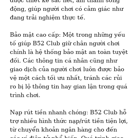
được thiết kế sắc nét, âm thanh sống 
động, giúp người chơi có cảm giác như 
đang trải nghiệm thực tế.
Bảo mật cao cấp: Một trong những yếu 
tố giúp B52 Club giữ chân người chơi 
chính là hệ thống bảo mật an toàn tuyệt 
đối. Các thông tin cá nhân cũng như 
giao dịch của người chơi luôn được bảo 
vệ một cách tối ưu nhất, tránh các rủi 
ro bị lộ thông tin hay gian lận trong quá 
trình chơi.
Nạp rút tiền nhanh chóng: B52 Club hỗ 
trợ nhiều hình thức nạp/rút tiền tiện lợi, 
từ chuyển khoản ngân hàng cho đến 