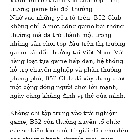
Vươn lên trở thành sân chơi top 1 thị 
trường game bài đổi thưởng

Nhờ vào những yếu tố trên, B52 Club 
không chỉ là một cổng game bài thông 
thường mà đã trở thành một trong 
những sân chơi top đầu trên thị trường 
game bài đổi thưởng tại Việt Nam. Với 
hàng loạt tựa game hấp dẫn, hệ thống 
hỗ trợ chuyên nghiệp và phần thưởng 
phong phú, B52 Club đã xây dựng được 
một cộng đồng người chơi lớn mạnh, 
ngày càng khẳng định vị thế của mình.
Không chỉ tập trung vào trải nghiệm 
game, B52 còn thường xuyên tổ chức 
các sự kiện lớn nhỏ, từ giải đấu cho đến 