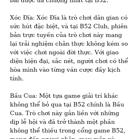
bài được ưa chuộng nhất tại B52.
Xóc Đĩa: Xóc Đĩa là trò chơi dân gian có 
sức hút đặc biệt, và tại B52 Club, phiên 
bản trực tuyến của trò chơi này mang 
lại trải nghiệm chân thực không kém so 
với việc chơi ngoài đời thực. Với giao 
diện hiện đại, sắc nét, người chơi có thể 
hòa mình vào từng ván cược đầy kịch 
tính.
Bầu Cua: Một tựa game giải trí khác 
không thể bỏ qua tại B52 chính là Bầu 
Cua. Trò chơi này gắn liền với những 
dịp lễ hội và đã trở thành một phần 
không thể thiếu trong cổng game B52, 