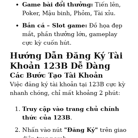
Game bài đổi thưởng:
 Tiến lên, 
Poker, Mậu binh, Phỏm, Tài xỉu.
Bắn cá – Slot game:
 Đồ họa đẹp 
mắt, phần thưởng lớn, gameplay 
cực kỳ cuốn hút.
Hướng Dẫn Đăng Ký Tài 
Khoản 123B Dễ Dàng
Các Bước Tạo Tài Khoản
Việc đăng ký tài khoản tại 123B cực kỳ 
nhanh chóng, chỉ mất khoảng 2 phút:
Truy cập vào trang chủ chính 
thức của 123B
.
Nhấn vào nút 
"Đăng Ký"
 trên giao 