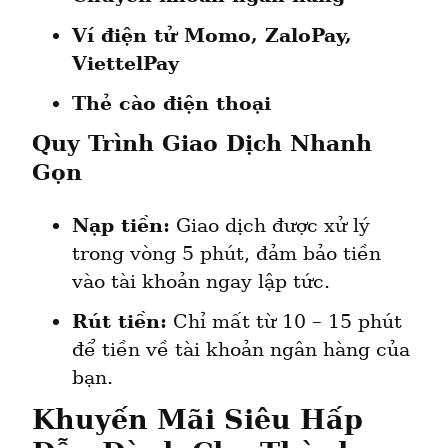
Ví điện tử Momo, ZaloPay, 
ViettelPay
Thẻ cào điện thoại
Quy Trình Giao Dịch Nhanh 
Gọn
Nạp tiền:
 Giao dịch được xử lý 
trong vòng 5 phút, đảm bảo tiền 
vào tài khoản ngay lập tức.
Rút tiền:
 Chỉ mất từ 10 – 15 phút 
để tiền về tài khoản ngân hàng của 
bạn.
Khuyến Mãi Siêu Hấp 