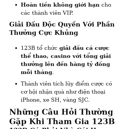
Hoàn tiền không giới hạn
 cho 
các thành viên VIP.
Giải Đấu Độc Quyền Với Phần 
Thưởng Cực Khủng
123B tổ chức 
giải đấu cá cược 
thể thao, casino với tổng giải 
thưởng lên đến hàng tỷ đồng 
mỗi tháng
.
Thành viên tích lũy điểm cược có 
cơ hội nhận quà như điện thoại 
iPhone, xe SH, vàng SJC.
Những Câu Hỏi Thường 
Gặp Khi Tham Gia 123B