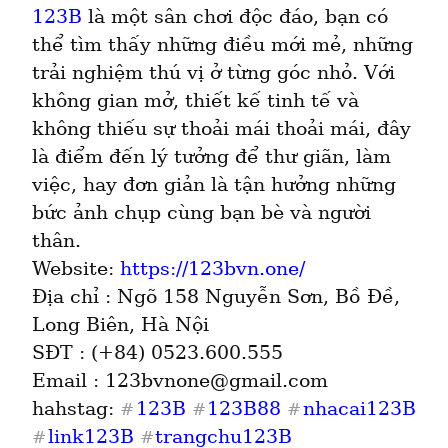
123B
 là một sân chơi độc đáo, bạn có 
thể tìm thấy những điều mới mẻ, những 
trải nghiệm thú vị ở từng góc nhỏ. Với 
không gian mở, thiết kế tinh tế và 
không thiếu sự thoải mái thoải mái, đây 
là điểm đến lý tưởng để thư giãn, làm 
việc, hay đơn giản là tận hưởng những 
bức ảnh chụp cùng bạn bè và người 
thân.
Website: 
https://123bvn.one/
Địa chỉ : Ngõ 158 Nguyễn Sơn, Bồ Đề, 
Long Biên, Hà Nội
SĐT : (+84) 0523.600.555
Email : 123bvnone@gmail.com
hahstag: 
123B
123B88
nhacai123B
#
#
#
link123B
trangchu123B
#
#