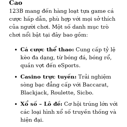
Cao
123B mang đến hàng loạt tựa game cá 
cược hấp dẫn, phù hợp với mọi sở thích 
của người chơi. Một số danh mục trò 
chơi nổi bật tại đây bao gồm:
Cá cược thể thao:
 Cung cấp tỷ lệ 
kèo đa dạng, từ bóng đá, bóng rổ, 
quần vợt đến eSports.
Casino trực tuyến:
 Trải nghiệm 
sòng bạc đẳng cấp với Baccarat, 
Blackjack, Roulette, Sicbo.
Xổ số – Lô đề:
 Cơ hội trúng lớn với 
các loại hình xổ số truyền thống và 
hiện đại.