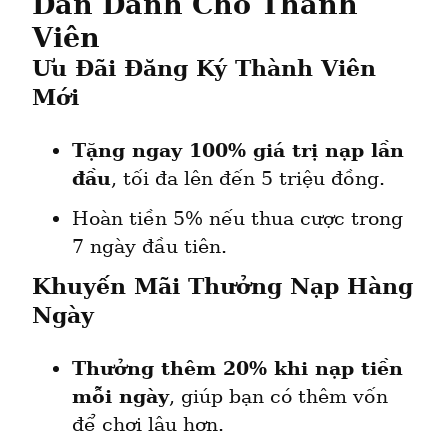
Dẫn Dành Cho Thành 
Viên
Ưu Đãi Đăng Ký Thành Viên 
Mới
Tặng ngay 100% giá trị nạp lần 
đầu
, tối đa lên đến 5 triệu đồng.
Hoàn tiền 5% nếu thua cược trong 
7 ngày đầu tiên.
Khuyến Mãi Thưởng Nạp Hàng 
Ngày
Thưởng thêm 20% khi nạp tiền 
mỗi ngày
, giúp bạn có thêm vốn 
để chơi lâu hơn.